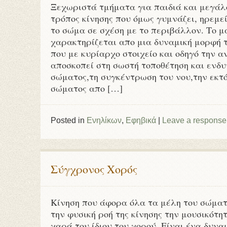
Ξεχωριστά τμήματα για παιδιά και μεγάλ
τρόπος κίνησης που όμως γυμνάζει, ηρεμεί
το σώμα σε σχέση με το περιβάλλον. Το 
χαρακτηρίζεται απο μια δυναμική μορφή τ
που με κυρίαρχο στοιχείο και οδηγό την α
αποσκοπεί στη σωστή τοποθέτηση και ενδ
σώματος,τη συγκέντρωση του νου,την εκτ
σώματος απο […]
Posted in
Ενηλίκων
,
Εφηβικά
|
Leave a response
Σύγχρονος Χορός
Κίνηση που άφορα όλα τα μέλη του σώμα
την φυσική ροή της κίνησης την μουσικότητ
χαρά του ίδιου του χορού. Είναι ένα δυν