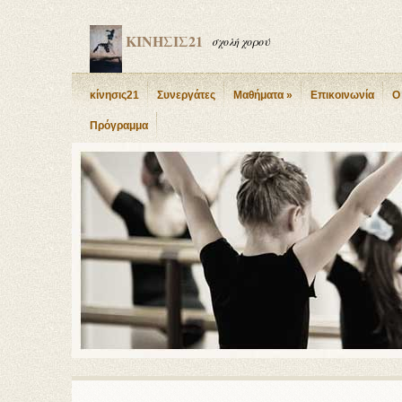
ΚΙΝΗΣΙΣ21
σχολή χορού
κίνησις21
Συνεργάτες
Μαθήματα
»
Επικοινωνία
Ο
Πρόγραμμα