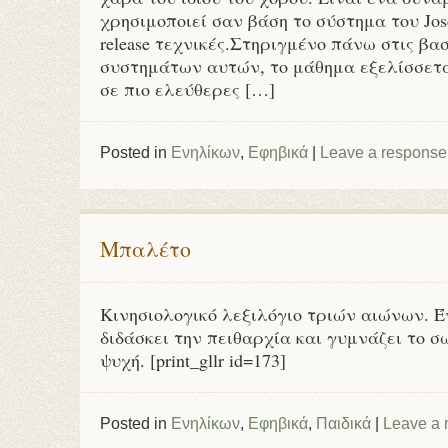
χρησιμοποιεί σαν βάση το σύστημα του Jo
release τεχνικές.Στηριγμένο πάνω στις βα
συστημάτων αυτών, το μάθημα εξελίσσετα
σε πιο ελεύθερες […]
Posted in
Ενηλίκων
,
Εφηβικά
|
Leave a response
Μπαλέτο
Κινησιολογικό λεξιλόγιο τριών αιώνων. 
διδάσκει την πειθαρχία και γυμνάζει το σ
ψυχή. [print_gllr id=173]
Posted in
Ενηλίκων
,
Εφηβικά
,
Παιδικά
|
Leave a 